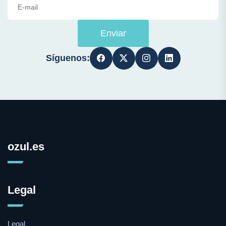
Enviar
Síguenos:
ozul.es
Legal
Legal