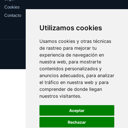
Cookies
Contacto
Utilizamos cookies
Usamos cookies y otras técnicas
de rastreo para mejorar tu
Update cookies preferences
experiencia de navegación en
Copyright © 2025 ozul.es
nuestra web, para mostrarte
contenidos personalizados y
anuncios adecuados, para analizar
el tráfico en nuestra web y para
comprender de donde llegan
nuestros visitantes.
Aceptar
Rechazar