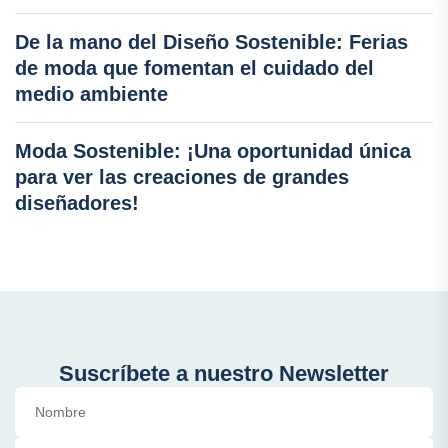
De la mano del Diseño Sostenible: Ferias
de moda que fomentan el cuidado del
medio ambiente
Moda Sostenible: ¡Una oportunidad única
para ver las creaciones de grandes
diseñadores!
Suscríbete a nuestro Newsletter