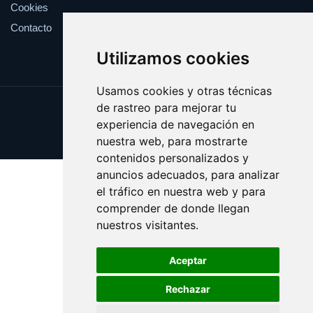
Cookies
Contacto
Utilizamos cookies
Usamos cookies y otras técnicas
de rastreo para mejorar tu
Update cookies preferences
experiencia de navegación en
Copyright © 2025 ozul.es
nuestra web, para mostrarte
contenidos personalizados y
anuncios adecuados, para analizar
el tráfico en nuestra web y para
comprender de donde llegan
nuestros visitantes.
Aceptar
Rechazar