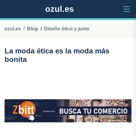
ozul.es
ozul.es
Blog
Diseño ético y justo
La moda ética es la moda más
bonita