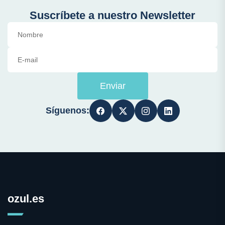
Suscríbete a nuestro Newsletter
Enviar
Síguenos:
ozul.es