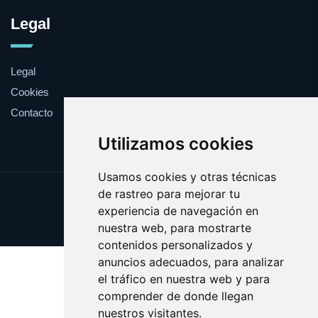
Legal
Legal
Cookies
Contacto
Utilizamos cookies
Usamos cookies y otras técnicas
de rastreo para mejorar tu
Update cookies preferences
experiencia de navegación en
Copyright © 2025 ozul.es
nuestra web, para mostrarte
contenidos personalizados y
anuncios adecuados, para analizar
el tráfico en nuestra web y para
comprender de donde llegan
nuestros visitantes.