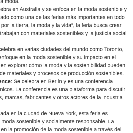
 la moda.
lebra en Australia y se enfoca en la moda sostenible y
nado como una de las ferias más importantes en todo
 la tierra, la moda y la vida", la feria busca crear
rabajan con materiales sostenibles y la justicia social
e celebra en varias ciudades del mundo como Toronto,
enfoque en la moda sostenible y su impacto en el
en explorar cómo la moda y la sostenibilidad pueden
n de materiales y procesos de producción sostenibles.
ence
: Se celebra en Berlín y es una conferencia
ánicos. La conferencia es una plataforma para discutir
, marcas, fabricantes y otros actores de la industria
zada en la ciudad de Nueva York, esta feria es
 moda sostenible y socialmente responsable. La
en la promoción de la moda sostenible a través del