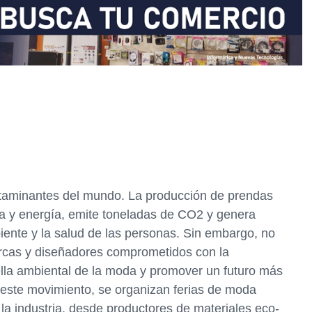
taminantes del mundo. La producción de prendas
gua y energía, emite toneladas de CO2 y genera
ente y la salud de las personas. Sin embargo, no
rcas y diseñadores comprometidos con la
ella ambiental de la moda y promover un futuro más
 a este movimiento, se organizan ferias de moda
la industria, desde productores de materiales eco-