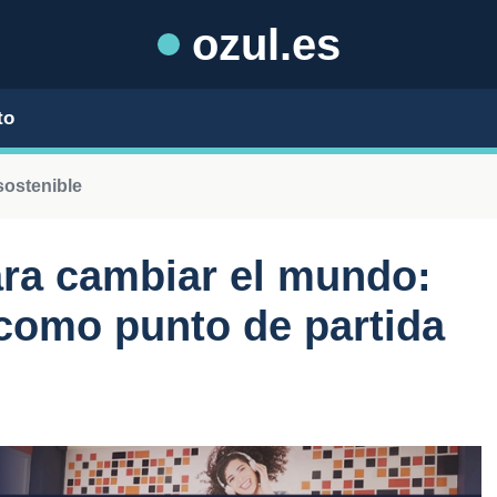
ozul.es
to
sostenible
ra cambiar el mundo:
 como punto de partida