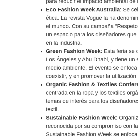
para reducir el impacto ambiental de
Eco Fashion Week Australia
: Se ce
ética. La revista Vogue la ha denomi
el mundo. Con su campaña "Respeto por
un espacio para los diseñadores que t
en la industria.
Green Fashion Week
: Esta feria s
Los Ángeles y Abu Dhabi, y tiene un 
medio ambiente. El evento se enfoca 
coexistir, y en promover la utilizació
Organic Fashion & Textiles Confer
centrada en la ropa y los textiles org
temas de interés para los diseñadores
textil.
Sustainable Fashion Week
: Organi
reconocida por su compromiso con la
Sustainable Fashion Week se enfoca 