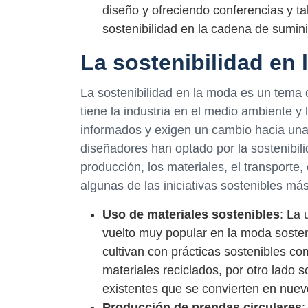
diseño y ofreciendo conferencias y tal
sostenibilidad en la cadena de sumini
La sostenibilidad en
La sostenibilidad en la moda es un tema 
tiene la industria en el medio ambiente 
informados y exigen un cambio hacia una
diseñadores han optado por la sostenibil
producción, los materiales, el transporte, 
algunas de las iniciativas sostenibles m
Uso de materiales sostenibles
: La 
vuelto muy popular en la moda sosten
cultivan con prácticas sostenibles co
materiales reciclados, por otro lado 
existentes que se convierten en nuevo
Producción de prendas circulares
: