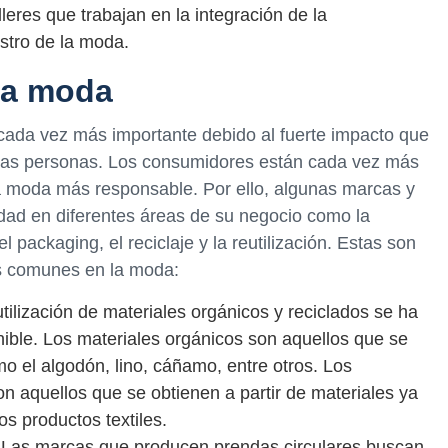
leres que trabajan en la integración de la
stro de la moda.
 la moda
cada vez más importante debido al fuerte impacto que
y las personas. Los consumidores están cada vez más
 moda más responsable. Por ello, algunas marcas y
idad en diferentes áreas de su negocio como la
el packaging, el reciclaje y la reutilización. Estas son
ás comunes en la moda:
utilización de materiales orgánicos y reciclados se ha
ible. Los materiales orgánicos son aquellos que se
mo el algodón, lino, cáñamo, entre otros. Los
son aquellos que se obtienen a partir de materiales ya
s productos textiles.
 Las marcas que producen prendas circulares buscan