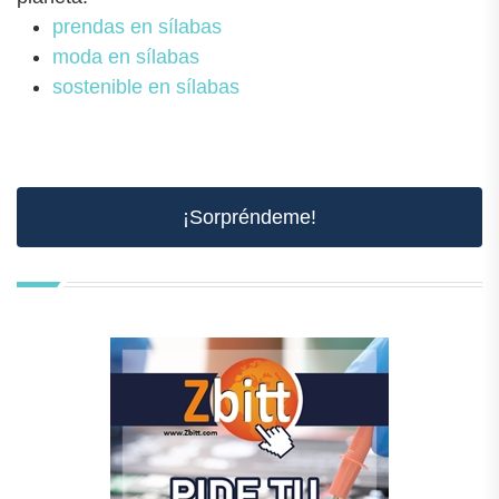
prendas en sílabas
moda en sílabas
sostenible en sílabas
¡Sorpréndeme!