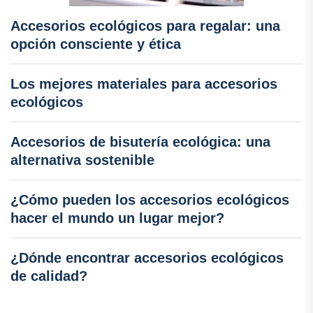
Accesorios ecológicos para regalar: una
opción consciente y ética
Los mejores materiales para accesorios
ecológicos
Accesorios de bisutería ecológica: una
alternativa sostenible
¿Cómo pueden los accesorios ecológicos
hacer el mundo un lugar mejor?
¿Dónde encontrar accesorios ecológicos
de calidad?